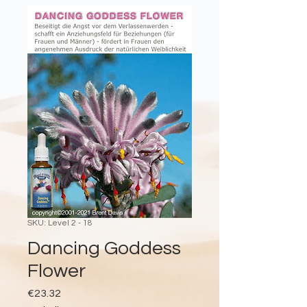
SKU: Level 2 - 18
Dancing Goddess
Flower
Price
€23.32