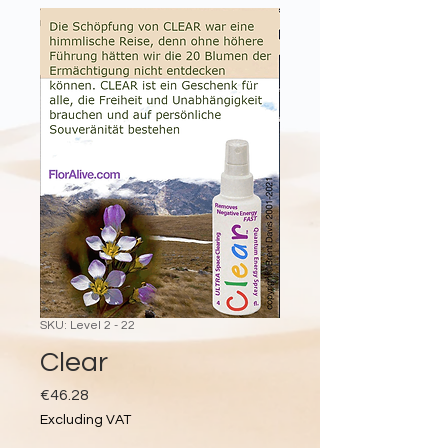
SKU: Level 2 - 22
Clear
Price
€46.28
Excluding VAT