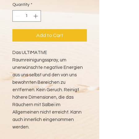
Quantity
*
Add to Cart
Das ULTIMATIVE
Raumreinigungsspray, um
unerwünschte negative Energien
aus uns selbst und den von uns
bewohnten Bereichen zu
entfernen. Kein Geruch. Reinigt
höhere Dimensionen, die das
Räuchern mit Salbei im
Allgemeinen nicht erreicht. Kann
auch innerlich eingenommen
werden.