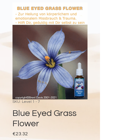
SKU: Level 1 - 7
Blue Eyed Grass
Flower
Price
€23.32